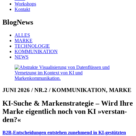
Workshops
Kontakt
BlogNews
ALLES
MARKE
TECHNOLOGIE
KOMMUNIKATION
NEWS
JUNI 2026 / NR.2 / KOMMUNIKATION, MARKE
KI-Suche & Marken­stra­tegie – Wird Ihre
Marke eigentlich noch von KI »ver­stan­
den?«
B2B-Entscheidungen entstehen zu­neh­mend in KI-ge­stütz­ten