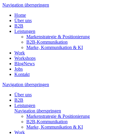
Navigation überspringen
Home
Über uns
B2B
Leistungen
Markenstrategie & Positionierung
B2B-Kommunikation
Marke, Kommunikation & KI
Work
Workshops
BlogNews
Jobs
Kontakt
Navigation überspringen
Über uns
B2B
Leistungen
Navigation überspringen
Markenstrategie & Positionierung
B2B-Kommunikation
Marke, Kommunikation & KI
Work