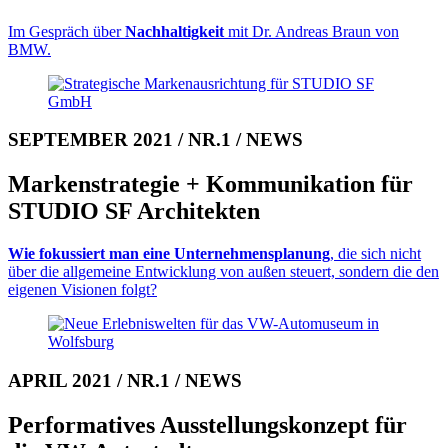
Im Gespräch über
Nachhaltigkeit
mit Dr. Andreas Braun von
BMW.
SEPTEMBER 2021 / NR.1 / NEWS
Markenstrategie + Kommuni­kation für
STUDIO SF Architekten
Wie fokussiert man eine Unter­neh­mens­planung
, die sich nicht
über die all­ge­meine Entwicklung von außen steuert, sondern die den
eigenen Vi­sio­nen folgt?
APRIL 2021 / NR.1 / NEWS
Performatives Ausstellungs­konzept für