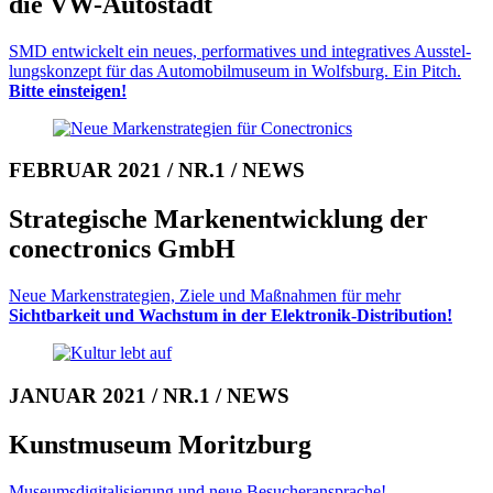
die VW-Auto­stadt
SMD entwickelt ein neues, performa­tives und integratives Aus­stel­
lungs­kon­zept für das Auto­mobil­museum in Wolfs­burg. Ein Pitch.
Bitte ein­stei­gen!
FEBRUAR 2021 / NR.1 / NEWS
Strategische Marken­ent­wick­lung der
conectronics GmbH
Neue Markenstrategien, Ziele und Maß­nahmen für mehr
Sichtbarkeit und Wachs­tum in der Elektronik-Distri­bution!
JANUAR 2021 / NR.1 / NEWS
Kunstmuseum Moritzburg
Museumsdigitalisierung und neue Besucheransprache!