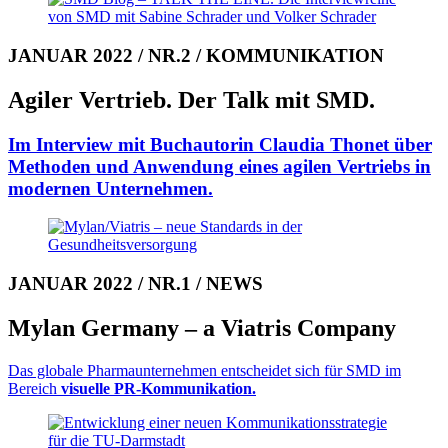
JANUAR 2022 / NR.2 / KOMMUNIKATION
Agiler Vertrieb. Der Talk mit SMD.
Im Interview mit Buchautorin
Claudia Thonet über
Methoden und Anwen­dung eines agilen Vertriebs
in
mo­der­nen Unter­nehmen.
JANUAR 2022 / NR.1 / NEWS
Mylan Germany – a Viatris Company
Das globale Pharmaunterneh­men entscheidet sich für SMD im
Bereich
visuelle PR-Kommuni­kation.