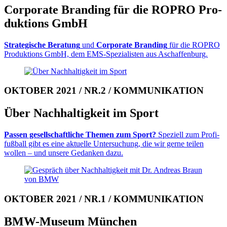
Corporate Branding für die ROPRO Pro­
duk­tions GmbH
Strategische Beratung
und
Cor­po­rate Branding
für die ROPRO
Produk­tions GmbH, dem EMS-Spe­zi­alisten aus Aschaf­fenburg.
OKTOBER 2021 / NR.2 / KOMMUNIKATION
Über Nachhaltigkeit im Sport
Passen gesellschaftliche Themen zum Sport?
Speziell zum Profi­
fuß­ball gibt es eine aktuelle Untersuchung, die wir gerne teilen
wollen – und unsere Gedanken dazu.
OKTOBER 2021 / NR.1 / KOMMUNIKATION
BMW-Museum München