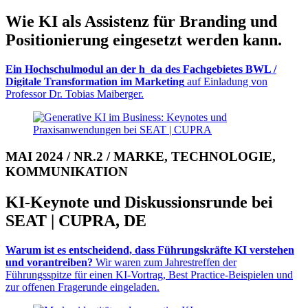
Wie KI als Assistenz für Branding und
Posi­tio­nie­rung eingesetzt werden kann.
Ein Hochschulmodul an der h_da des Fachgebietes BWL /
Digitale Transformation im Marketing
auf Einladung von
Professor Dr. Tobias Maiberger.
MAI 2024 / NR.2 / MARKE, TECHNOLOGIE,
KOMMUNIKATION
KI-Keynote und Diskus­sions­runde bei
SEAT | CUPRA, DE
Warum ist es entscheidend, dass Füh­rungs­kräfte KI verstehen
und voran­trei­ben?
Wir waren zum Jahrestreffen der
Führungsspitze für einen KI-Vor­trag, Best Practice-Beispielen und
zur offenen Frage­runde eingeladen.