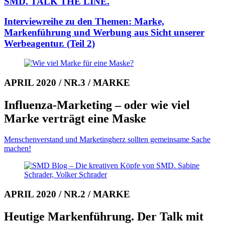
SMD. TALK THE LINE.
Interviewreihe zu den Themen: Mar­ke,
Markenführung und Werbung aus Sicht unserer
Werbeagentur.
(Teil 2)
APRIL 2020 / NR.3 / MARKE
Influenza-Marketing – oder wie viel
Marke verträgt eine Maske
Menschenverstand und Marketing­herz sollten gemeinsame Sache
machen!
APRIL 2020 / NR.2 / MARKE
Heutige Markenfüh­rung. Der Talk mit