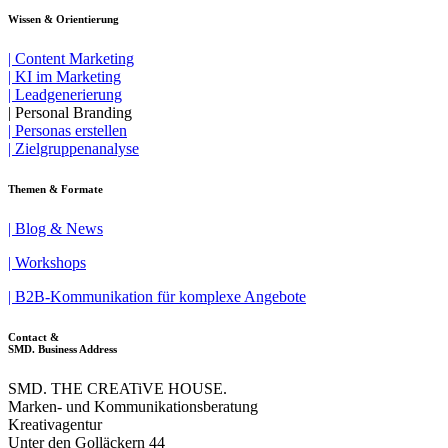
Wissen & Orientierung
| Content Marketing
| KI im Marketing
| Leadgenerierung
| Personal Branding
| Personas erstellen
| Zielgruppen­analyse
Themen & Formate
| Blog & News
| Workshops
| B2B-Kom­mu­ni­kation für komplexe Angebote
Contact &
SMD. Business Address
SMD. THE CREATiVE HOUSE.
Marken- und Kommunikationsberatung
Kreativagentur
Unter den Golläckern 44