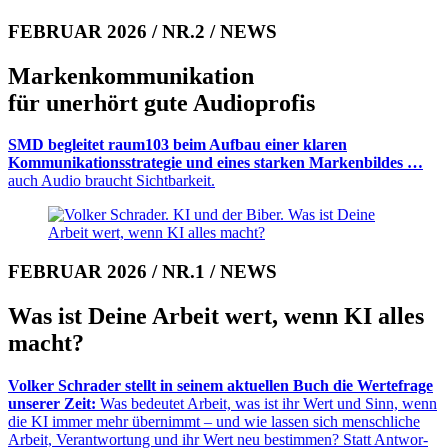
FEBRUAR 2026 / NR.2 / NEWS
Markenkommunikation
für unerhört gute Audioprofis
SMD begleitet raum103 beim Aufbau einer klaren
Kommunikationsstrategie und eines starken Markenbildes …
auch Audio braucht Sichtbarkeit.
FEBRUAR 2026 / NR.1 / NEWS
Was ist Deine Arbeit wert, wenn KI alles
macht?
Volker Schrader stellt in seinem aktuellen Buch die Werte­frage
unserer Zeit:
Was bedeutet Arbeit, was ist ihr Wert und Sinn, wenn
die KI immer mehr übernimmt – und wie lassen sich mensch­liche
Arbeit, Verantwortung und ihr Wert neu be­stim­men? Statt Ant­wor­