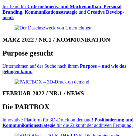
Im Team für
Unternehmens- und Mar­ken­auf­bau
,
Personal
Branding
,
Kom­mu­ni­ka­tions­stra­tegie
und
Creative Develop­
ment
.
MÄRZ 2022 / NR.1 / KOMMUNIKATION
Purpose gesucht
Unternehmen auf der Suche nach ihrem
Purpose – und wie das
gelingen kann.
FEBRUAR 2022 / NR.1 / NEWS
Die PARTBOX
Innovative Plattform für 3D-Druck on demand!
Positionierung und
Kommuni­kationsstrategie
für die Zukunft der additiven Fertigung.