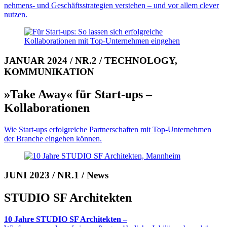
neh­mens- und Ge­schäfts­stra­te­gien ver­stehen – und vor allem clever
nutzen.
JANUAR 2024 / NR.2 / TECHNOLOGY,
KOMMUNIKATION
»Take Away« für Start-ups –
Kollaborationen
Wie Start-ups erfolgreiche Partner­schaften mit Top-Unternehmen
der Branche ein­gehen können.
JUNI 2023 / NR.1 / News
STUDIO SF Architekten
10 Jahre STUDIO SF Architekten –